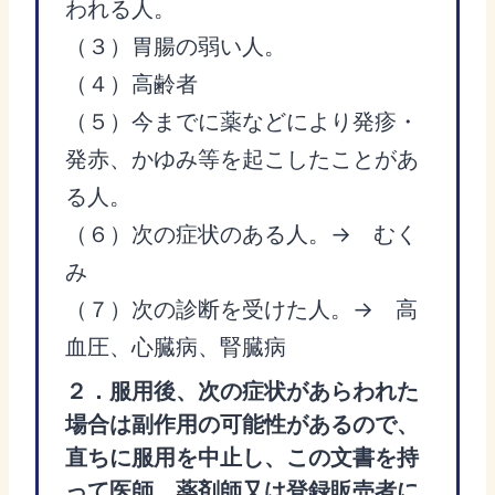
われる人。
（３）胃腸の弱い人。
（４）高齢者
（５）今までに薬などにより発疹・
発赤、かゆみ等を起こしたことがあ
る人。
（６）次の症状のある人。→ むく
み
（７）次の診断を受けた人。→ 高
血圧、心臓病、腎臓病
２．服用後、次の症状があらわれた
場合は副作用の可能性があるので、
直ちに服用を中止し、この文書を持
って医師、薬剤師又は登録販売者に