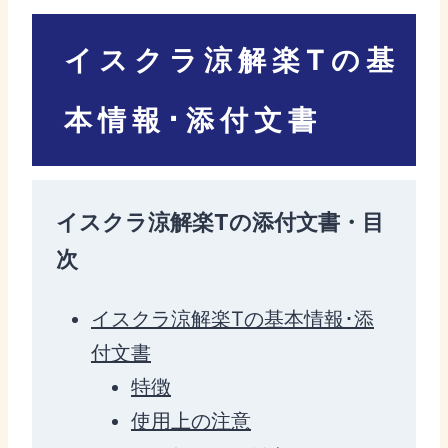
イスクラ涼解楽Tの基
本情報･添付文書
イスクラ涼解楽Tの添付文書・目
次
イスクラ涼解楽Tの基本情報･添
付文書
特徴
使用上の注意