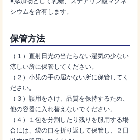
※添加物として乳糖、ステアリン酸マグネ
シウムを含有します。
保管方法
（１）直射日光の当たらない湿気の少ない
涼しい所に保管してください。
（２）小児の手の届かない所に保管してく
ださい。
（３）誤用をさけ、品質を保持するため、
他の容器に入れ替えないでください。
（４）１包を分割したり残りを服用する場
合には、袋の口を折り返して保管し、２日