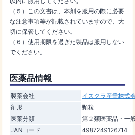
以内に服用してください。
（５）この文書は、本剤を服用の際に必要
な注意事項等が記載されていますので、大
切に保管してください。
（６）使用期限を過ぎた製品は服用しない
でください。
医薬品情報
製薬会社
イスクラ産業株式
剤形
顆粒
医薬分類
第２類医薬品・一
JANコード
4987249126714