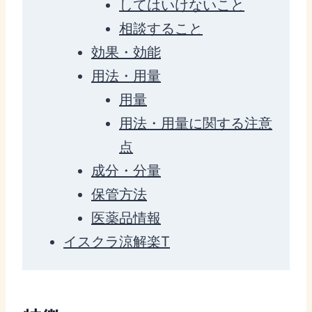
してはいけないこと
相談すること
効果・効能
用法・用量
用量
用法・用量に関する注意
点
成分・分量
保管方法
医薬品情報
イスクラ涼解楽T