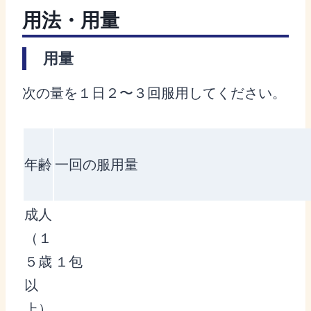
用法・用量
用量
次の量を１日２〜３回服用してください。
年齢
一回の服用量
成人
（１
５歳
１包
以
上）