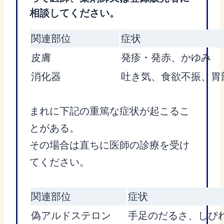
相談してください。
関連部位
症状
皮膚
発疹・発赤、かゆみ
消化器
吐き気、食欲不振、胃
まれに下記の重篤な症状が起こるこ
とがある。
その場合は直ちに医師の診療を受け
てください。
関連部位
症状
偽アルドステロン
手足のだるさ、しび