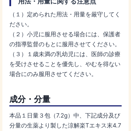
用法・用量に関する注意点
（１）定められた用法・用量を厳守してく
ださい。
（２）小児に服用させる場合には、保護者
の指導監督のもとに服用させてください。
（３）１歳未満の乳幼児には、医師の診療
を受けさせることを優先し、やむを得ない
場合にのみ服用させてください。
成分・分量
本品１日量３包（7.2g）中、下記成分及び
分量の生薬より製した涼解楽Tエキス末4.7