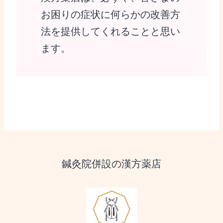
お困りの症状に何らかの改善方
法を提供してくれることと思い
ます。
鍼灸院併設の漢方薬店