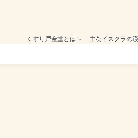
くすり戸金堂とは
主なイスクラの