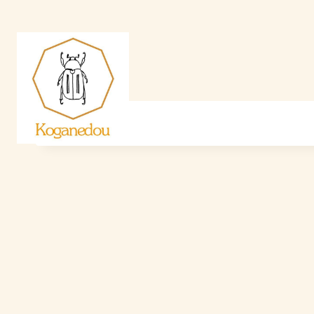
内
容
を
ス
キ
ッ
プ