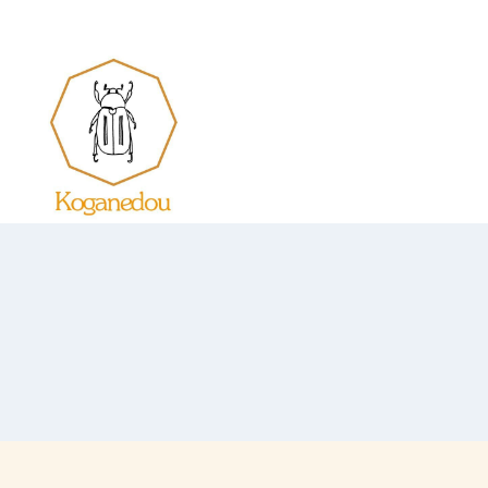
内
容
を
ス
キ
ッ
プ