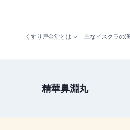
くすり戸金堂とは
主なイスクラの
精華鼻淵丸