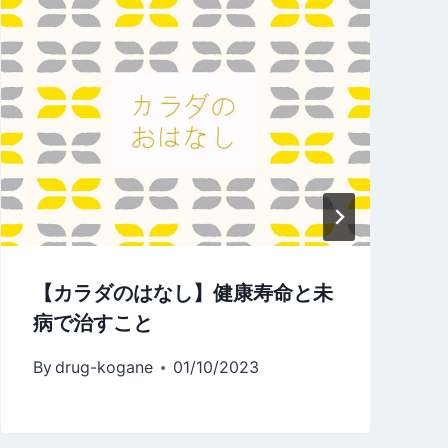
【カラダのはなし】健康寿命と未
病で治すこと
By
drug-kogane
01/10/2023