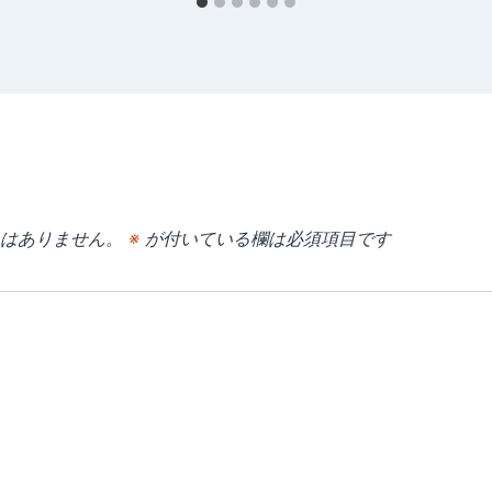
はありません。
※
が付いている欄は必須項目です