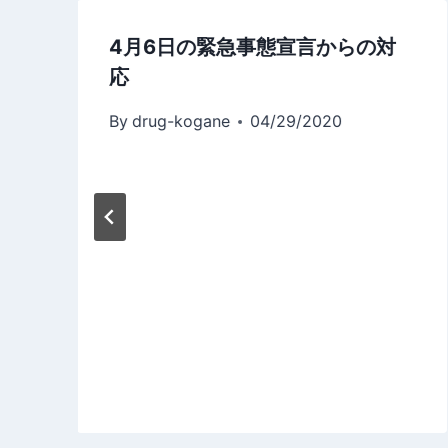
シ
ョ
4月6日の緊急事態宣言からの対
応
ン
By
drug-kogane
04/29/2020