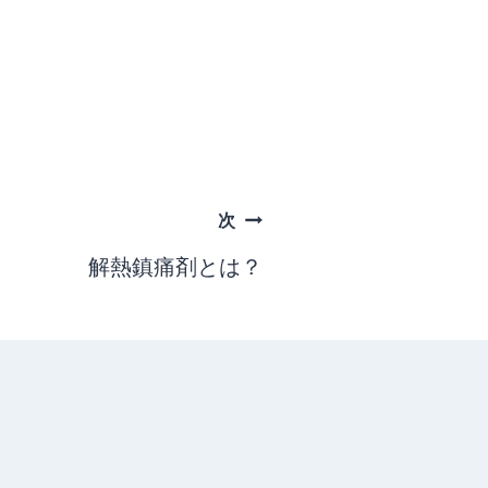
次
解熱鎮痛剤とは？