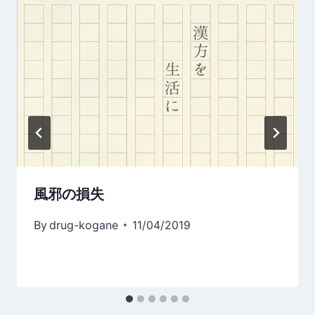
ン
風邪の損失
By
drug-kogane
11/04/2019