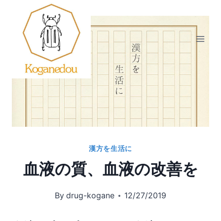
内
容
を
ス
キ
ッ
プ
漢方を生活に
血液の質、血液の改善を
By
drug-kogane
12/27/2019