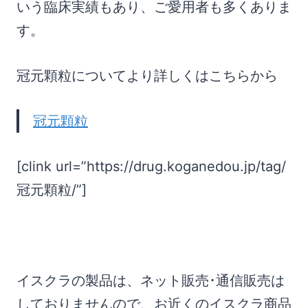
いう臨床実績もあり、ご愛用者も多くありま
す。
冠元顆粒についてより詳しくはこちらから
冠元顆粒
[clink url=”https://drug.koganedou.jp/tag/
冠元顆粒/”]
イスクラの製品は、ネット販売･通信販売は
しておりませんので、お近くのイスクラ商品