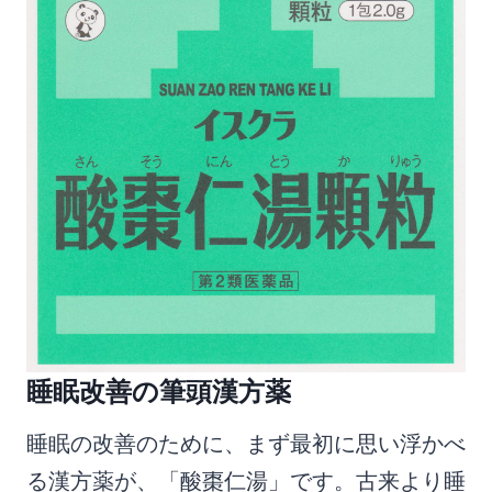
睡眠改善の筆頭漢方薬
睡眠の改善のために、まず最初に思い浮かべ
る漢方薬が、「酸棗仁湯」です。古来より睡