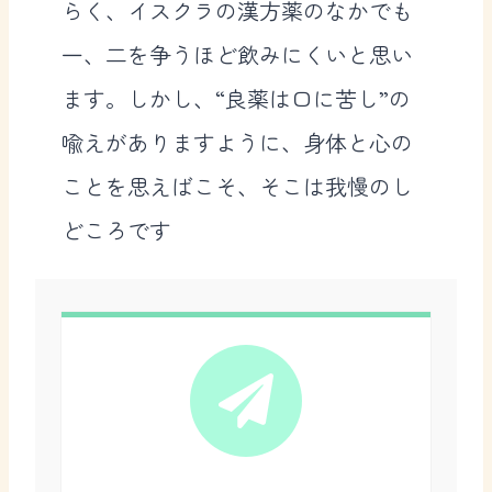
らく、イスクラの漢方薬のなかでも
一、二を争うほど飲みにくいと思い
ます。しかし、“良薬は口に苦し”の
喩えがありますように、身体と心の
ことを思えばこそ、そこは我慢のし
どころです