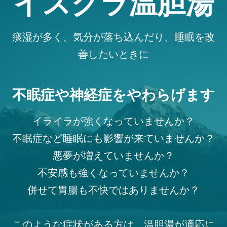
イスクラ温胆湯
痰湿が多く、気分が落ち込んだり、睡眠を改
善したいときに
不眠症や神経症をやわらげます
イライラが強くなっていませんか？
不眠症など睡眠にも影響が来ていませんか？
悪夢が増えていませんか？
不安感も強くなっていませんか？
併せて胃腸も不快ではありませんか？
このような症状がある方は、温胆湯が適応に