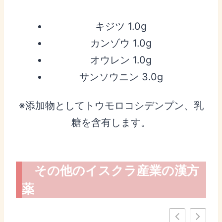
キジツ 1.0g
カンゾウ 1.0g
オウレン 1.0g
サンソウニン 3.0g
※添加物としてトウモロコシデンプン、乳
糖を含有します。
その他のイスクラ産業の漢方
薬