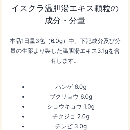
イスクラ温胆湯エキス顆粒の
成分・分量
本品1日量3包（6.0g）中、下記成分及び分
量の生薬より製した温胆湯エキス3.1gを含
有します。
ハンゲ 6.0g
ブクリョウ 6.0g
ショウキョウ 1.0g
チクジョ 2.0g
チンピ 3.0g