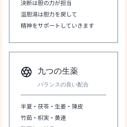
決断は胆の力が担当
温胆湯は胆力を戻して
精神をサポートしていきます
九つの生薬
バランスの良い配合
半夏・茯苓・生姜・陳皮
竹茹・枳実・黄連