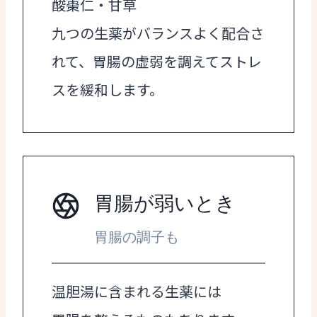
酸棗仁・甘草
九つの生薬がバランスよく配合さ
れて、胃腸の虚弱を調えてストレ
スを緩和します。
胃腸が弱いとき
胃腸の調子も
温胆湯に含まれる生薬には