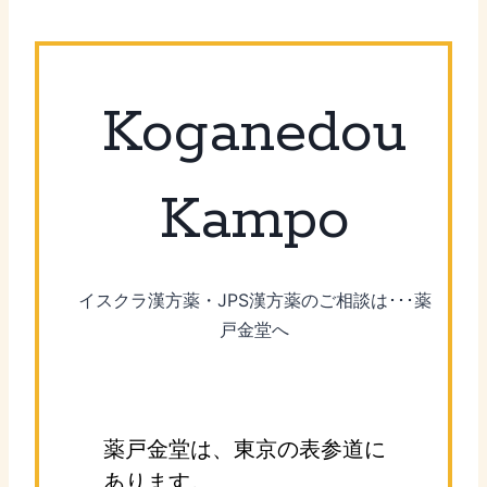
Koganedou
Kampo
イスクラ漢方薬・JPS漢方薬のご相談は･･･薬
戸金堂へ
薬戸金堂は、東京の表参道に
あります。