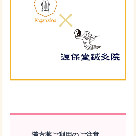
漢方薬ご利用のご注意