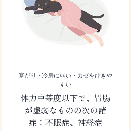
寒がり・冷房に弱い・カゼをひきや
すい
体力中等度以下で、胃腸
が虚弱なものの次の諸
症：不眠症、神経症