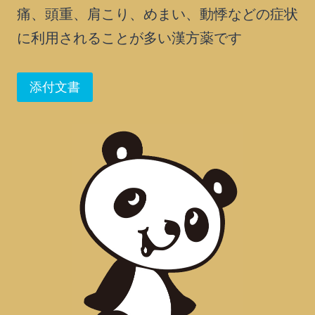
痛、頭重、肩こり、めまい、動悸などの症状
に利用されることが多い漢方薬です
添付文書