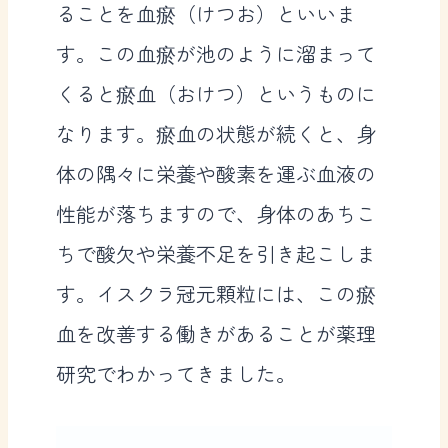
ることを血瘀（けつお）といいま
す。この血瘀が池のように溜まって
くると瘀血（おけつ）というものに
なります。瘀血の状態が続くと、身
体の隅々に栄養や酸素を運ぶ血液の
性能が落ちますので、身体のあちこ
ちで酸欠や栄養不足を引き起こしま
す。イスクラ冠元顆粒には、この瘀
血を改善する働きがあることが薬理
研究でわかってきました。