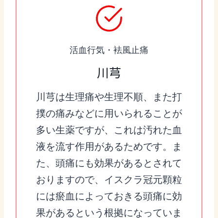
活血行気・袪風止痛
川芎
川芎は生理痛や生理不順、また打
撲の痛みなどに用いられることが
多い生薬ですが、これは汚れた血
液を流す作用があるためです。ま
た、頭痛にも効果があるとされて
おりますので、イスクラ冠元顆粒
には瘀血によっておきる頭痛に効
果があるという根拠になっていま