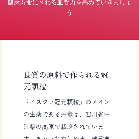
健康寿命に関わる血管力を高めていきましょ
う
良質の原料で作られる冠
元顆粒
『イスクラ冠元顆粒』のメイン
の生薬である丹参は、四川省中
江県の高原で栽培されていま
す。きれいな空気や水、残留農