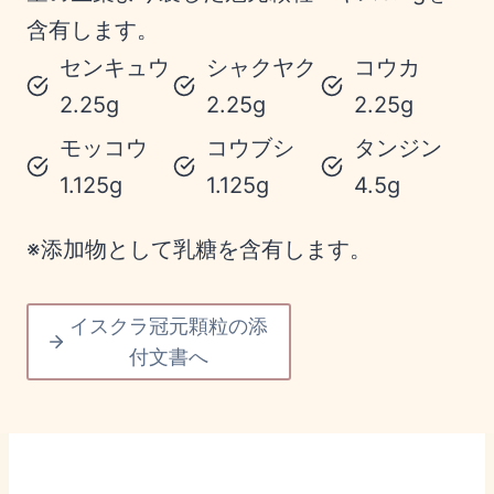
含有します。
センキュウ
シャクヤク
コウカ
2.25g
2.25g
2.25g
モッコウ
コウブシ
タンジン
1.125g
1.125g
4.5g
※添加物として乳糖を含有します。
イスクラ冠元顆粒の添
付文書へ