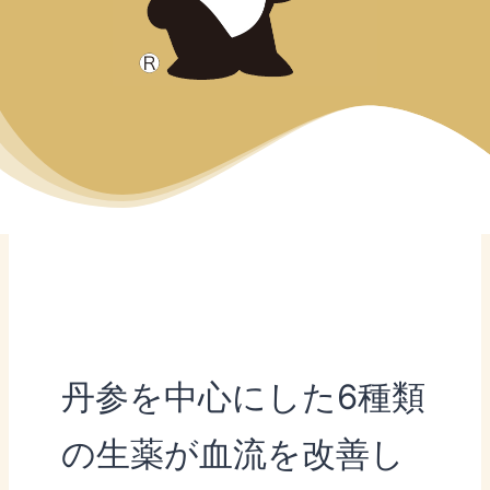
丹参を中心にした6種類
の生薬が血流を改善し