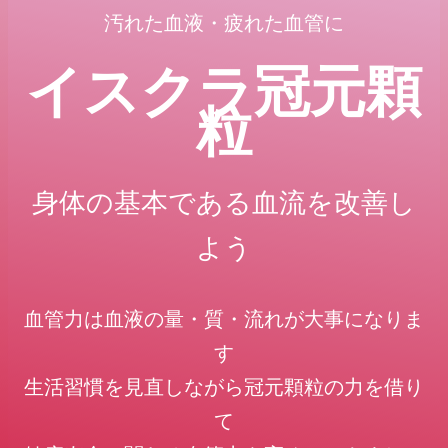
汚れた血液
・疲れた血管に
イスクラ冠元顆
粒
身体の基本である血流を改善し
よう
血管力は血液の量・質・流れが大事になりま
す
生活習慣を見直しながら冠元顆粒の力を借り
て