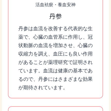
活血袪瘀・養血安神
丹参
丹参は血流を改善する代表的な生
薬で、心臓の血管系に作用し、冠
状動脈の血流を増加させ、心臓の
収縮力を調え、血圧にも良い作用
があることが薬理研究で証明され
ています。血流は健康の基本であ
るので、丹参にはさまざまな効果
が期待されています。