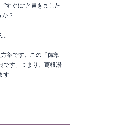
“すぐに”と書きました
うか？
ん。
漢方薬です。この『傷寒
典です。つまり、葛根湯
ます。