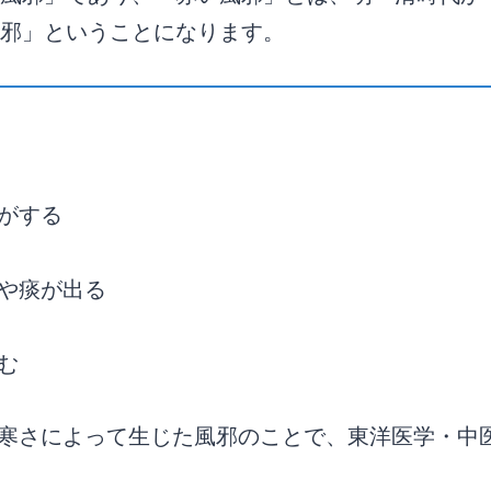
邪」ということになります。
がする
や痰が出る
む
寒さによって生じた風邪のことで、東洋医学・中