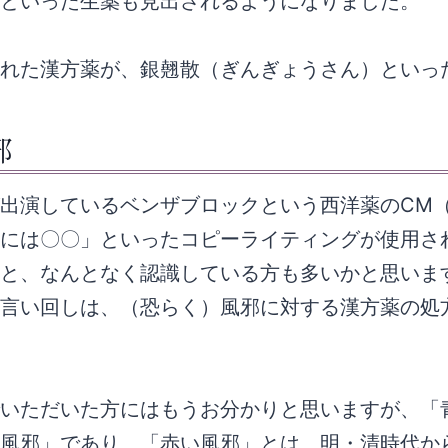
といった生薬も見出されるようになりました。
れた漢方薬が、銀翹散（ぎんぎょうさん）といっ
邪
出演しているベンザブロックという西洋薬のCM
には〇〇」といったコピーライティングが使用さ
と、なんとなく認識している方も多いかと思いま
言い回しは、（恐らく）風邪に対する漢方薬の処
いただいた方にはもうお分かりと思いますが、「
風邪」であり、「赤い風邪」とは、明・清時代か