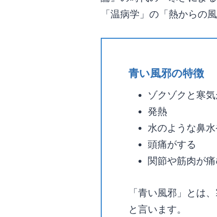
「温病学」の「熱からの風
青い風邪の特徴
ゾクゾクと寒気
発熱
水のような鼻水
頭痛がする
関節や筋肉が痛
「青い風邪」とは、
と言います。