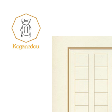
内
容
を
ス
キ
ッ
プ