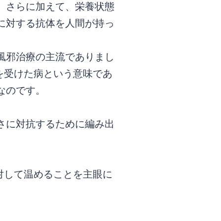
。さらに加えて、栄養状態
に対する抗体を人間が持っ
風邪治療の主流でありまし
を受けた病という意味であ
なのです。
さに対抗するために編み出
対して温めることを主眼に