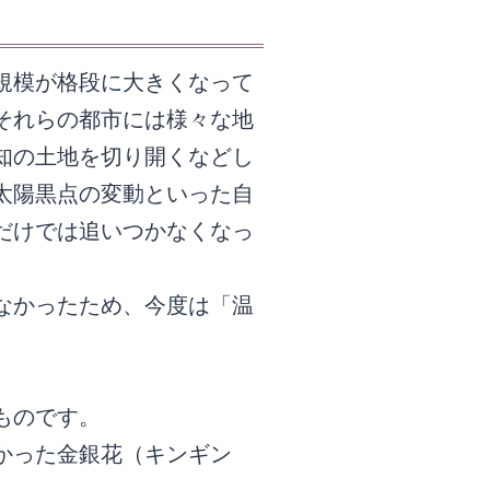
規模が格段に大きくなって
それらの都市には様々な地
知の土地を切り開くなどし
太陽黒点の変動といった自
だけでは追いつかなくなっ
なかったため、今度は「温
。
ものです。
かった金銀花（キンギン