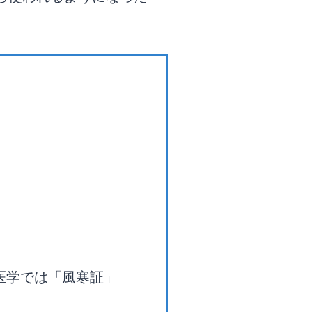
医学では「風寒証」