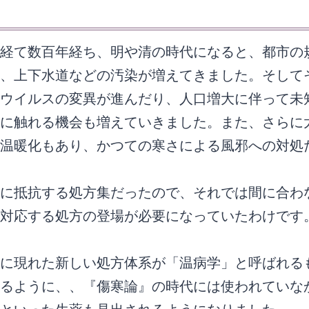
経て数百年経ち、明や清の時代になると、都市の
、上下水道などの汚染が増えてきました。そして
ウイルスの変異が進んだり、人口増大に伴って未
に触れる機会も増えていきました。また、さらに
温暖化もあり、かつての寒さによる風邪への対処
に抵抗する処方集だったので、それでは間に合わ
対応する処方の登場が必要になっていたわけです
に現れた新しい処方体系が「温病学」と呼ばれる
るように、、『傷寒論』の時代には使われていな