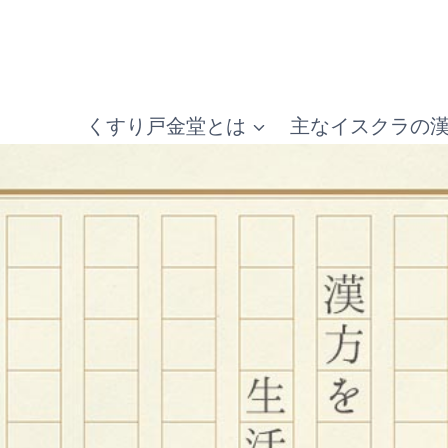
くすり戸金堂とは
主なイスクラの