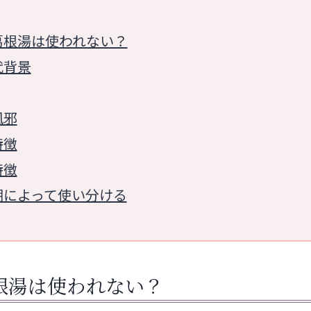
葛根湯は使われない？
代背景
風邪
特徴
特徴
期によって使い分ける
根湯は使われない？