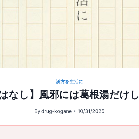
漢方を生活に
はなし】風邪には葛根湯だけ
By
drug-kogane
10/31/2025