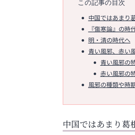
この記事の目次
中国ではあまり
『傷寒論』の時
明・清の時代へ
青い風邪、赤い
青い風邪の
赤い風邪の
風邪の種類や時
中国ではあまり葛