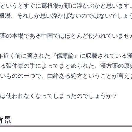
いうとすぐに葛根湯が頭に浮かぶかと思います。
葛根湯、それしか思い浮かばないのではないでしょ
薬の本場である中国ではほとんど使われていませ
年近く前に著された『傷寒論』に収載されている
る張仲景の手によってまとめられた、漢方薬の原
いものの一つで、由緒ある処方ということが言え
は使われなくなってしまったのでしょうか？
背景