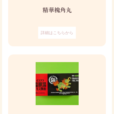
精華槐角丸
詳細はこちらから