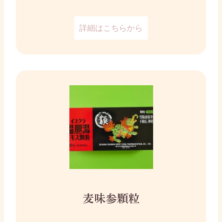
詳細はこちらから
麦味参顆粒