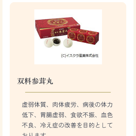
双料参茸丸
虚弱体質、肉体疲労、病後の体力
低下、胃腸虚弱、食欲不振、血色
不良、冷え症の改善を目的として
おります。