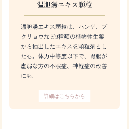
温胆湯エキス顆粒
温胆湯エキス顆粒は、ハンゲ、ブ
クリョウなど9種類の植物性生薬
から抽出したエキスを顆粒剤とし
たも。体力中等度以下で、胃腸が
虚弱な方の不眠症、神経症の改善
にも。
詳細はこちらから