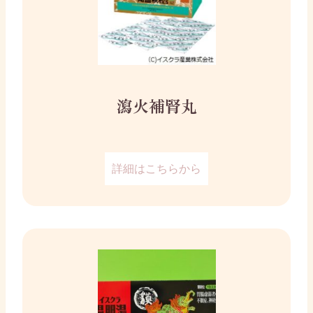
瀉火補腎丸
詳細はこちらから