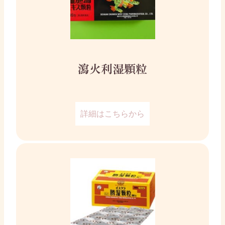
瀉火利湿顆粒
詳細はこちらから