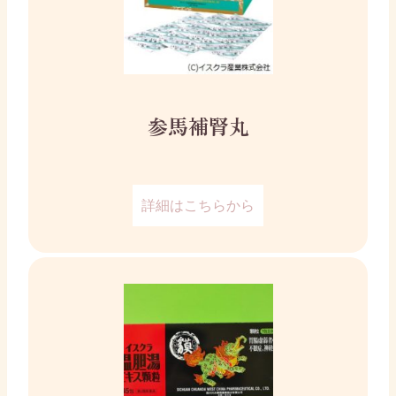
参馬補腎丸
詳細はこちらから