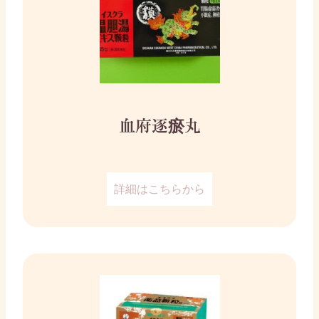
血府逐瘀丸
詳細はこちらから