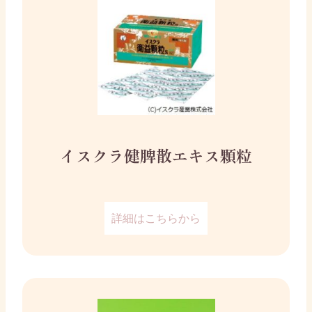
イスクラ健脾散エキス顆粒
詳細はこちらから