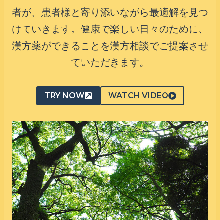
者が、患者様と寄り添いながら最適解を見つ
けていきます。健康で楽しい日々のために、
漢方薬ができることを漢方相談でご提案させ
ていただきます。
TRY NOW
WATCH VIDEO