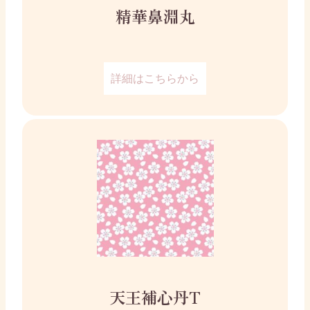
精華鼻淵丸
詳細はこちらから
天王補心丹T