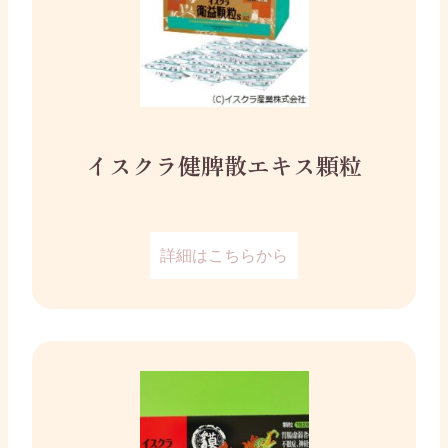
イスクラ健脾散エキス顆粒
詳細はこちらから