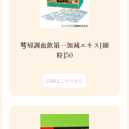
芎帰調血飲第一加減エキス[細
粒]50
詳細はこちらから