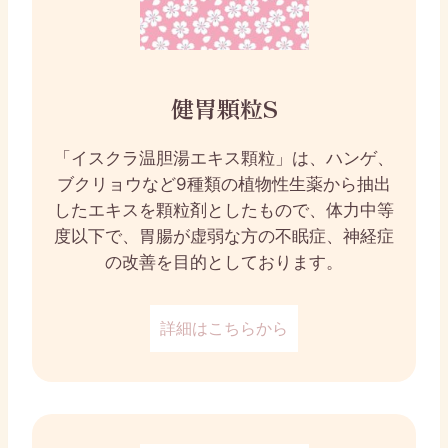
健胃顆粒S
「イスクラ温胆湯エキス顆粒」は、ハンゲ、
ブクリョウなど9種類の植物性生薬から抽出
したエキスを顆粒剤としたもので、体力中等
度以下で、胃腸が虚弱な方の不眠症、神経症
の改善を目的としております。
詳細はこちらから