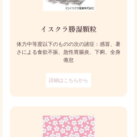
イスクラ勝湿顆粒
体力中等度以下のものの次の諸症：感冒、暑
さによる食欲不振、急性胃腸炎、下痢、全身
倦怠
詳細はこちらから